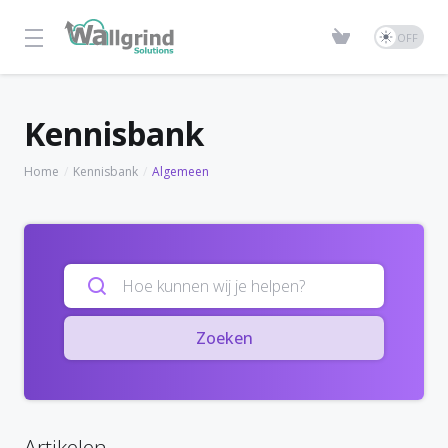
Kennisbank
Home
Kennisbank
Algemeen
Zoeken
Artikelen