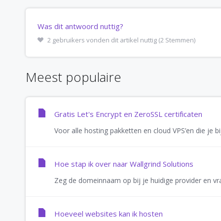
Was dit antwoord nuttig?
2 gebruikers vonden dit artikel nuttig (2 Stemmen)
Meest populaire
Gratis Let's Encrypt en ZeroSSL certificaten
Voor alle hosting pakketten en cloud VPS’en die je bi
Hoe stap ik over naar Wallgrind Solutions
Zeg de domeinnaam op bij je huidige provider en vra
Hoeveel websites kan ik hosten