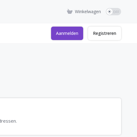
Winkelwagen
Aanmelden
Registreren
dressen.