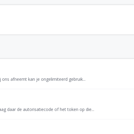
j ons afneemt kan je ongelimiteerd gebruik...
ag daar de autorisatiecode of het token op die...