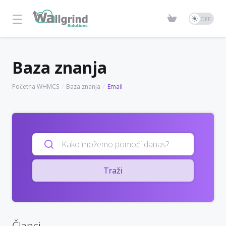
Baza znanja
Početna WHMCS
Baza znanja
Email
Traži
Članci