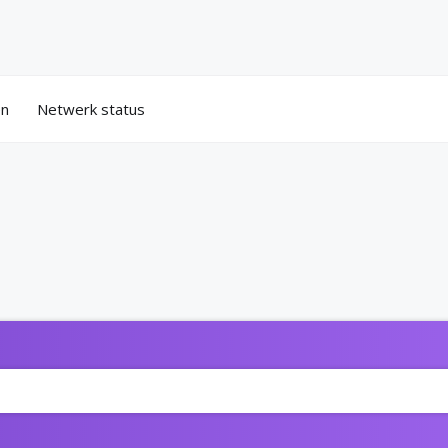
en
Netwerk status