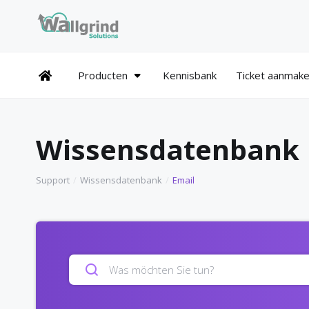
Producten
Kennisbank
Ticket aanmak
Wissensdatenbank
Support
Wissensdatenbank
Email