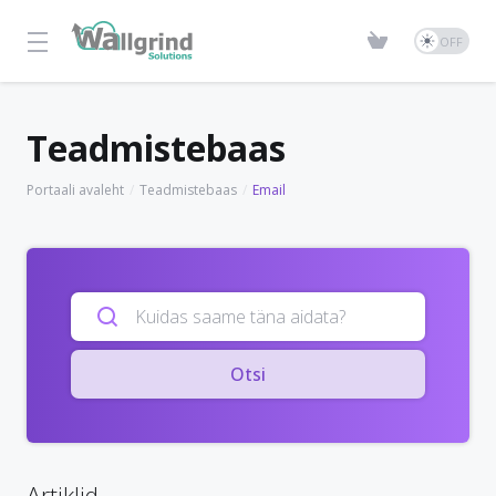
Teadmistebaas
Portaali avaleht
Teadmistebaas
Email
Otsi
Artiklid